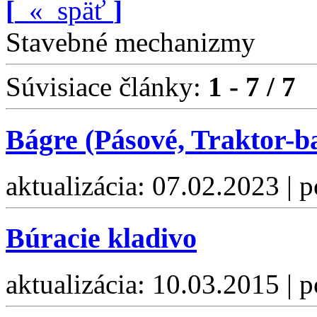
[
«
späť
]
Stavebné mechanizmy
Súvisiace články:
1 - 7 / 7
Bágre (Pásové, Traktor-b
aktualizácia: 07.02.2023 | 
Búracie kladivo
aktualizácia: 10.03.2015 | 