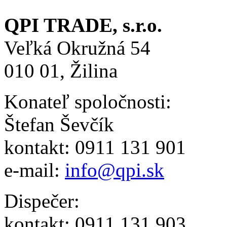
QPI TRADE, s.r.o.
Veľká Okružná 54
010 01, Žilina
Konateľ spoločnosti:
Štefan Ševčík
kontakt: 0911 131 901
e-mail:
info@qpi.sk
Dispečer:
kontakt: 0911 131 903