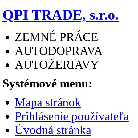
QPI TRADE, s.r.o.
ZEMNÉ PRÁCE
AUTODOPRAVA
AUTOŽERIAVY
Systémové menu:
Mapa stránok
Prihlásenie používateľa
Úvodná stránka