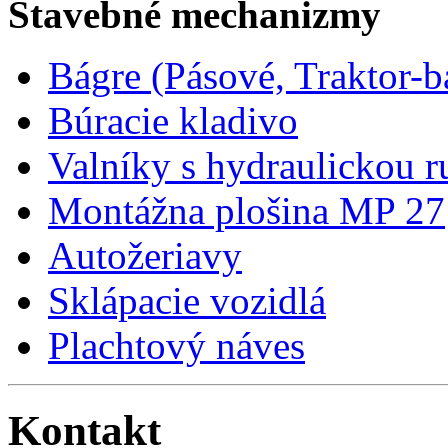
Stavebné mechanizmy
Bágre (Pásové, Traktor-b
Búracie kladivo
Valníky s hydraulickou 
Montážna plošina MP 27
Autožeriavy
Sklápacie vozidlá
Plachtový náves
Kontakt