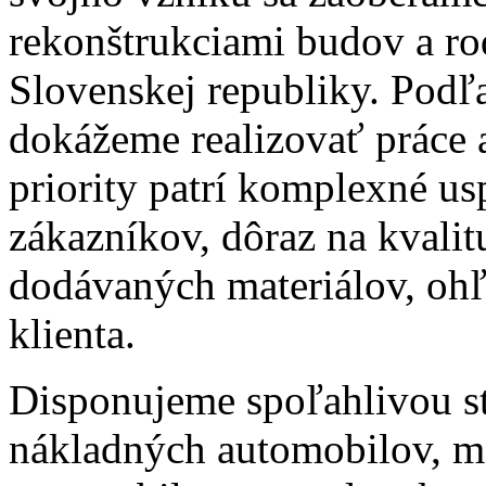
rekonštrukciami budov a r
Slovenskej republiky. Podľ
dokážeme realizovať práce a
priority patrí komplexné u
zákazníkov, dôraz na kvalit
dodávaných materiálov, oh
klienta.
Disponujeme spoľahlivou s
nákladných automobilov, m