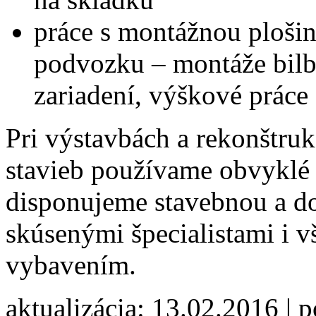
práce s montážnou ploš
podvozku – montáže bilb
zariadení, výškové práce
Pri výstavbách a rekonštru
stavieb používame obvyklé 
disponujeme stavebnou a d
skúsenými špecialistami i
vybavením.
aktualizácia: 13.02.2016 | 