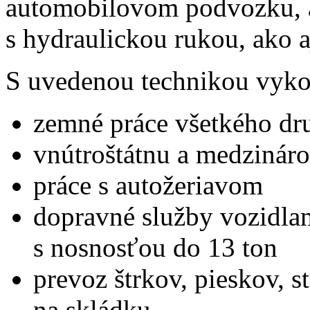
automobilovom podvozku, a
s hydraulickou rukou, ako a
S uvedenou technikou vyk
zemné práce všetkého dr
vnútroštátnu a medzinár
práce s autožeriavom
dopravné služby vozidla
s nosnosťou do 13 ton
prevoz štrkov, pieskov, 
na skládku