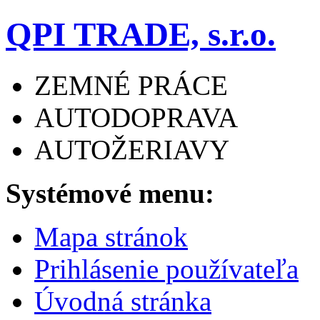
QPI TRADE, s.r.o.
ZEMNÉ PRÁCE
AUTODOPRAVA
AUTOŽERIAVY
Systémové menu:
Mapa stránok
Prihlásenie používateľa
Úvodná stránka