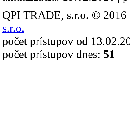
QPI TRADE, s.r.o. © 2016 -
s.r.o.
počet prístupov od 13.02.2
počet prístupov dnes:
51