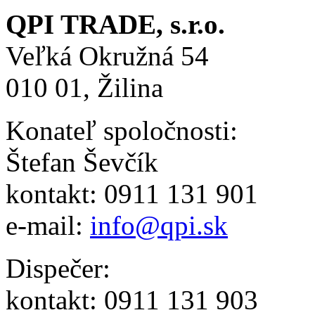
QPI TRADE, s.r.o.
Veľká Okružná 54
010 01, Žilina
Konateľ spoločnosti:
Štefan Ševčík
kontakt: 0911 131 901
e-mail:
info@qpi.sk
Dispečer:
kontakt: 0911 131 903