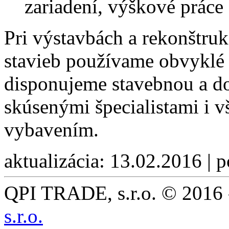
zariadení, výškové práce
Pri výstavbách a rekonštru
stavieb používame obvyklé 
disponujeme stavebnou a d
skúsenými špecialistami i
vybavením.
aktualizácia: 13.02.2016 | 
QPI TRADE, s.r.o. © 2016 -
s.r.o.