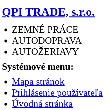
QPI TRADE, s.r.o.
ZEMNÉ PRÁCE
AUTODOPRAVA
AUTOŽERIAVY
Systémové menu:
Mapa stránok
Prihlásenie používateľa
Úvodná stránka