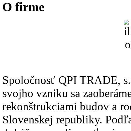
O firme
Spoločnosť QPI TRADE, s.r
svojho vzniku sa zaoberám
rekonštrukciami budov a r
Slovenskej republiky. Podľ