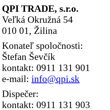
QPI TRADE, s.r.o.
Veľká Okružná 54
010 01, Žilina
Konateľ spoločnosti:
Štefan Ševčík
kontakt: 0911 131 901
e-mail:
info@qpi.sk
Dispečer:
kontakt: 0911 131 903