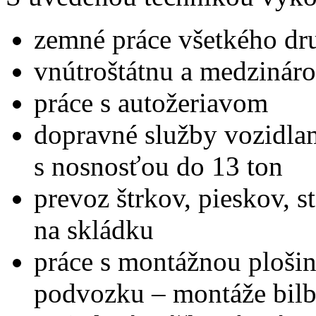
zemné práce všetkého dr
vnútroštátnu a medzinár
práce s autožeriavom
dopravné služby vozidla
s nosnosťou do 13 ton
prevoz štrkov, pieskov, 
na skládku
práce s montážnou ploš
podvozku – montáže bilb